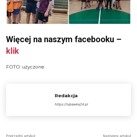
Więcej na naszym facebooku –
klik
FOTO: użyczone
Redakcja
https://lubawka24.pl
Poprzedni artykuł
Następny artykuł