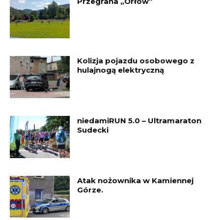
Przegrana „Orłów”
Kolizja pojazdu osobowego z
hulajnogą elektryczną
niedamiRUN 5.0 – Ultramaraton
Sudecki
Atak nożownika w Kamiennej
Górze.