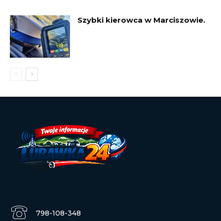
Szybki kierowca w Marciszowie.
798-108-348