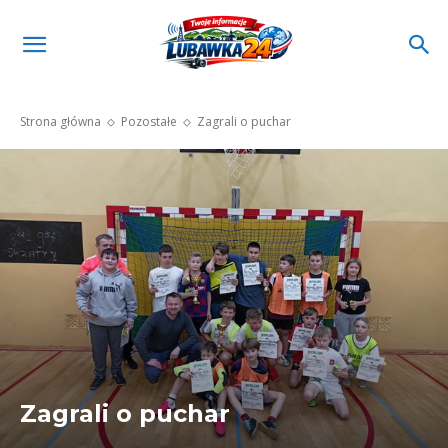
Strona główna
Pozostałe
Zagrali o puchar
Zagrali o puchar