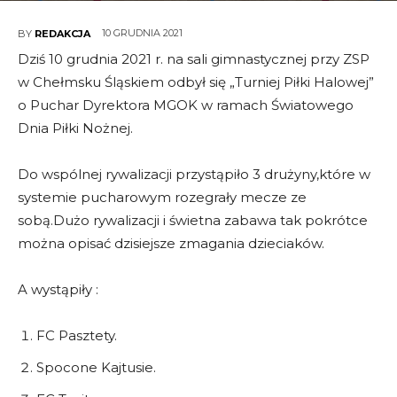
10 GRUDNIA 2021
BY
REDAKCJA
Dziś 10 grudnia 2021 r. na sali gimnastycznej przy ZSP
w Chełmsku Śląskiem odbył się „Turniej Piłki Halowej”
o Puchar Dyrektora MGOK w ramach Światowego
Dnia Piłki Nożnej.
Do wspólnej rywalizacji przystąpiło 3 drużyny,które w
systemie pucharowym rozegrały mecze ze
sobą.Dużo rywalizacji i świetna zabawa tak pokrótce
można opisać dzisiejsze zmagania dzieciaków.
A wystąpiły :
FC Pasztety.
Spocone Kajtusie.