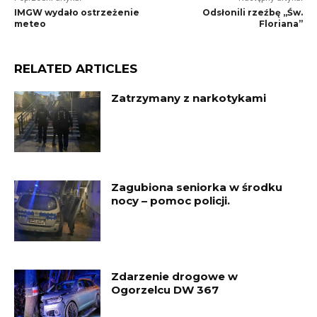
IMGW wydało ostrzeżenie
Odsłonili rzeźbę „Św.
meteo
Floriana”
RELATED ARTICLES
Zatrzymany z narkotykami
Zagubiona seniorka w środku
nocy – pomoc policji.
Zdarzenie drogowe w
Ogorzelcu DW 367