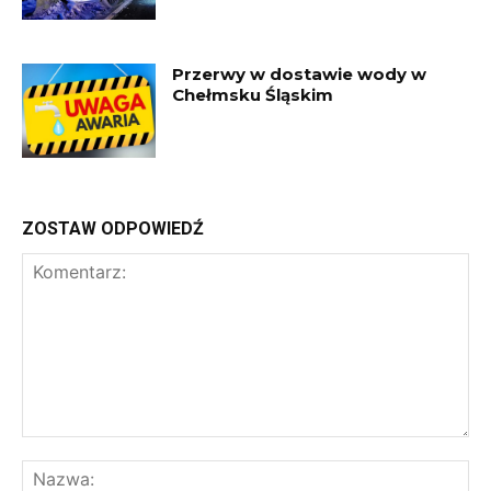
Przerwy w dostawie wody w
Chełmsku Śląskim
ZOSTAW ODPOWIEDŹ
Komentarz:
Na