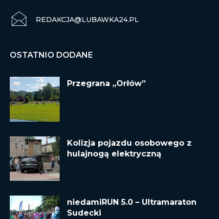
REDAKCJA@LUBAWKA24.PL
OSTATNIO DODANE
Przegrana „Orłów”
Kolizja pojazdu osobowego z
hulajnogą elektryczną
niedamiRUN 5.0 – Ultramaraton
Sudecki