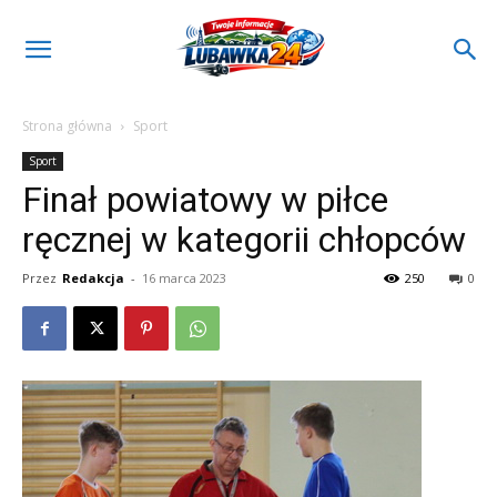
Strona główna
Sport
Sport
Finał powiatowy w piłce
ręcznej w kategorii chłopców
Przez
Redakcja
-
16 marca 2023
250
0