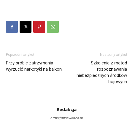
Poprzedni artykuł
Następny artykuł
Przy próbie zatrzymania
Szkolenie z metod
wyrzucić narkotyki na balkon.
rozpoznawania
niebezpiecznych środków
bojowych
Redakcja
https://lubawka24.pl