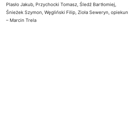
Plasło Jakub, Przychocki Tomasz, Śledź Bartłomiej,
Śnieżek Szymon, Węgliński Filip, Zioła Seweryn, opiekun
– Marcin Trela