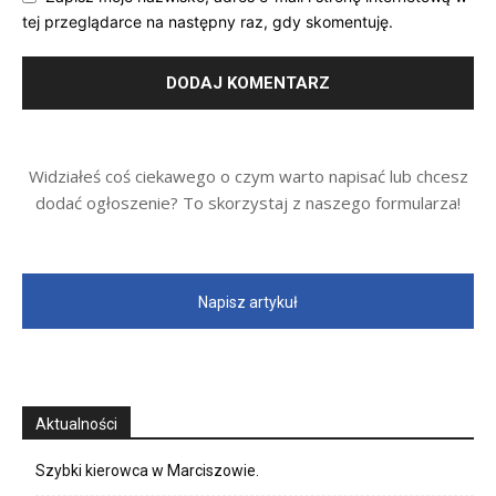
tej przeglądarce na następny raz, gdy skomentuję.
Widziałeś coś ciekawego o czym warto napisać lub chcesz
dodać ogłoszenie? To skorzystaj z naszego formularza!
Napisz artykuł
Aktualności
Szybki kierowca w Marciszowie.