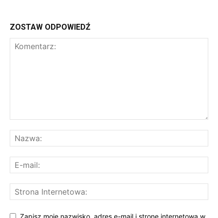
ZOSTAW ODPOWIEDŹ
Zapisz moje nazwisko, adres e-mail i stronę internetową w