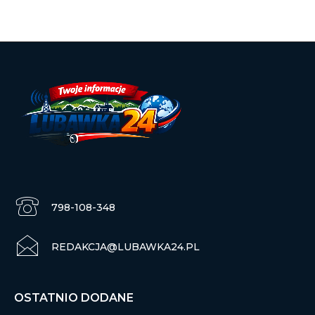
798-108-348
REDAKCJA@LUBAWKA24.PL
OSTATNIO DODANE