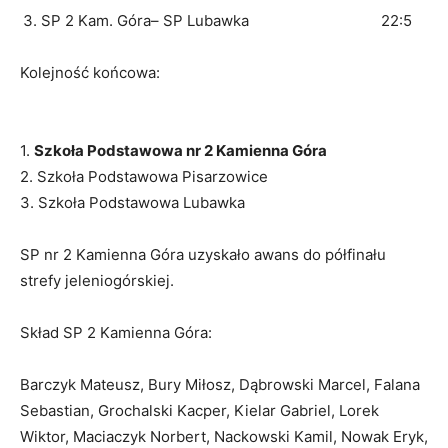
SP 2 Kam. Góra– SP Lubawka 22:5
Kolejność końcowa:
1.
Szkoła Podstawowa nr 2 Kamienna Góra
2. Szkoła Podstawowa Pisarzowice
3. Szkoła Podstawowa Lubawka
SP nr 2 Kamienna Góra uzyskało awans do półfinału
strefy jeleniogórskiej.
Skład SP 2 Kamienna Góra:
Barczyk Mateusz, Bury Miłosz, Dąbrowski Marcel, Falana
Sebastian, Grochalski Kacper, Kielar Gabriel, Lorek
Wiktor, Maciaczyk Norbert, Nackowski Kamil, Nowak Eryk,