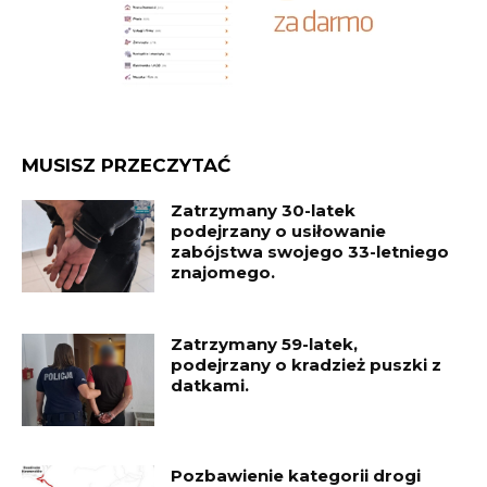
MUSISZ PRZECZYTAĆ
Zatrzymany 30-latek
podejrzany o usiłowanie
zabójstwa swojego 33-letniego
znajomego.
Zatrzymany 59-latek,
podejrzany o kradzież puszki z
datkami.
Pozbawienie kategorii drogi