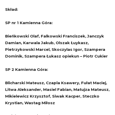
Skład:
SP nr 1 Kamienna Góra:
Bieńkowski Olaf, Falkowski Franciszek, Janczyk
Damian, Karwala Jakub, Olszak Łuykasz,
Pietrzykowski Marcel, Skoczylas Igor, Szampera
Dominik, Szampera Łukasz opiekun – Piotr Cukier
SP 2 Kamienna Góra:
Blicharski Mateusz, Czapla Ksawery, Fułat Maciej,
Litwa Aleksander, Masiel Fabian, Matujza Mateusz,
Mikielewicz Krzysztof, Siwak Kacper, Steczko
Krystian, Wastag Miłosz