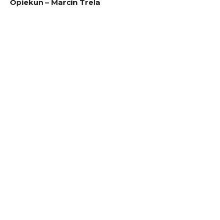
Opiekun – Marcin Trela