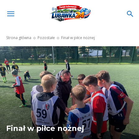
Strona główna
Pozostałe
Finał w piłce nożnej
Finał w piłce nożnej