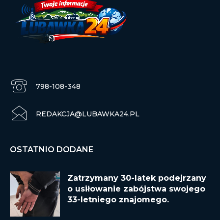
798-108-348
REDAKCJA@LUBAWKA24.PL
OSTATNIO DODANE
Zatrzymany 30-latek podejrzany
o usiłowanie zabójstwa swojego
33-letniego znajomego.