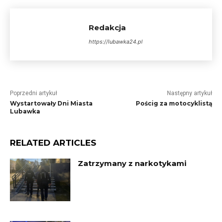
Redakcja
https://lubawka24.pl
Poprzedni artykuł
Następny artykuł
Wystartowały Dni Miasta
Pościg za motocyklistą
Lubawka
RELATED ARTICLES
Zatrzymany z narkotykami