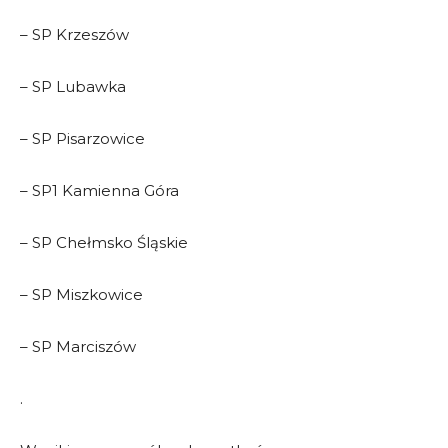
– SP Krzeszów
– SP Lubawka
– SP Pisarzowice
– SP1 Kamienna Góra
– SP Chełmsko Śląskie
– SP Miszkowice
– SP Marciszów
.