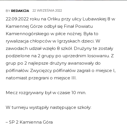
22 WRZEŚNIA 2022
BY
REDAKCJA
22.09.2022 roku na Orliku przy ulicy Lubawskiej 8 w
Kamiennej Górze odbył się Finał Powiatu
Kamiennogórskiego w piłce nożnej. Była to
rywalizacja chłopców w Igrzyskach dzieci. W
zawodach udział wzięło 8 szkół. Drużyny te zostały
podzielone na 2 grupy po uprzednim losowaniu. Z
grup po 2 najlepsze drużyny awansowały do
półfinałów. Zwycięzcy półfinałów zagrali o miejsce I,
natomiast przegrani o miejsce III.
Mecz rozgrywany był w czasie 10 min.
W turnieju wystąpiły następujące szkoły:
– SP 2 Kamienna Góra