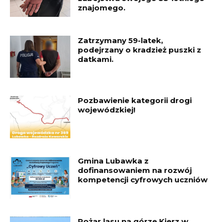
znajomego.
Zatrzymany 59-latek,
podejrzany o kradzież puszki z
datkami.
Pozbawienie kategorii drogi
wojewódzkiej!
Gmina Lubawka z
dofinansowaniem na rozwój
kompetencji cyfrowych uczniów
Pożar lasu na górze Kierz w