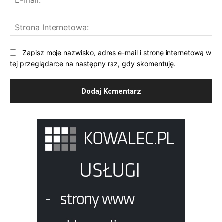
mai
St
Int
Zapisz moje nazwisko, adres e-mail i stronę internetową w
tej przeglądarce na następny raz, gdy skomentuję.