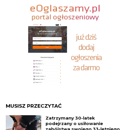
MUSISZ PRZECZYTAĆ
Zatrzymany 30-latek
podejrzany o usiłowanie
zabójstwa swojego 33-letniego