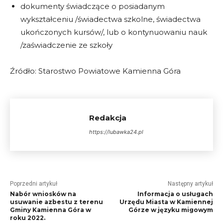
dokumenty świadczące o posiadanym
wykształceniu /świadectwa szkolne, świadectwa
ukończonych kursów/, lub o kontynuowaniu nauk
/zaświadczenie ze szkoły
Źródło: Starostwo Powiatowe Kamienna Góra
Redakcja
https://lubawka24.pl
Poprzedni artykuł
Następny artykuł
Nabór wniosków na
Informacja o usługach
usuwanie azbestu z terenu
Urzędu Miasta w Kamiennej
Gminy Kamienna Góra w
Górze w języku migowym
roku 2022.