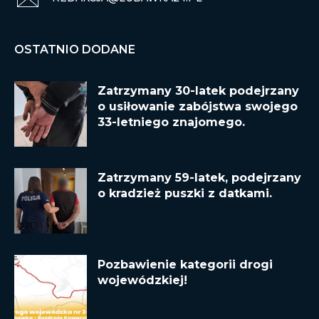
OSTATNIO DODANE
Zatrzymany 30-latek podejrzany
o usiłowanie zabójstwa swojego
33-letniego znajomego.
Zatrzymany 59-latek, podejrzany
o kradzież puszki z datkami.
Pozbawienie kategorii drogi
wojewódzkiej!