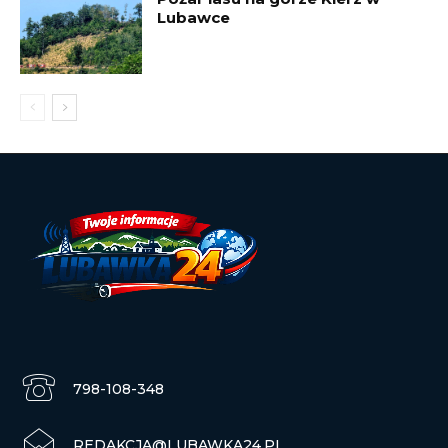
Lubawce
798-108-348
REDAKCJA@LUBAWKA24.PL