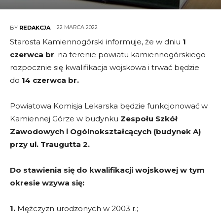
22 MARCA 2022
BY
REDAKCJA
Starosta Kamiennogórski informuje, że
w dniu
1
czerwca br
. na terenie powiatu kamiennogórskiego
rozpocznie się kwalifikacja wojskowa i trwać będzie
do
14 czerwca br.
Powiatowa Komisja Lekarska będzie funkcjonować w
Kamiennej Górze w budynku
Zespołu Szkół
Zawodowych i Ogólnokształcących (budynek A)
przy ul. Traugutta 2.
Do stawienia się do kwalifikacji wojskowej w tym
okresie wzywa się:
1.
Mężczyzn urodzonych w 2003 r.;