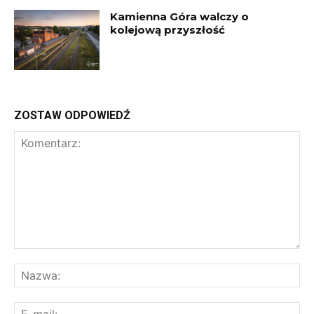
Kamienna Góra walczy o
kolejową przyszłość
ZOSTAW ODPOWIEDŹ
Komentarz:
Na
E-