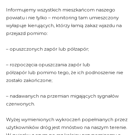
Informujemy wszystkich mieszkańcom naszego
powiatu i nie tylko – monitoring tam umieszczony
wyłapuje kierujących, którzy łamią zakaz wjazdu na
przejazd pomimo:
– opuszczonych zapór lub półzapór;
– rozpoczęcia opuszczania zapór lub
półzapór lub pomimo tego, że ich podnoszenie nie
zostało zakończone;
– nadawanych na przemian migających sygnałów
czerwonych.
Wyżej wymienionych wykroczeń popełnianych przez
użytkowników dróg jest mnóstwo na naszym terenie.