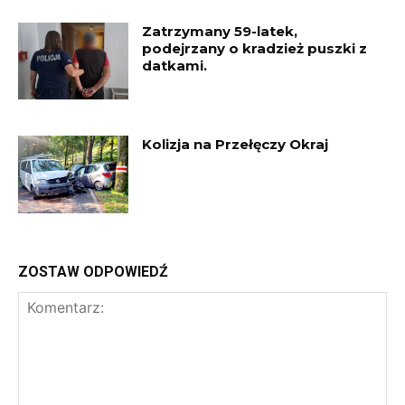
Zatrzymany 59-latek,
podejrzany o kradzież puszki z
datkami.
Kolizja na Przełęczy Okraj
ZOSTAW ODPOWIEDŹ