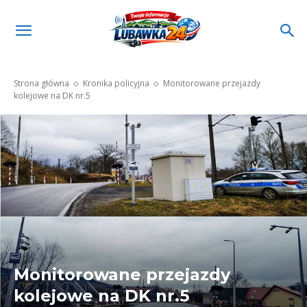
Strona główna
Kronika policyjna
Monitorowane przejazdy
kolejowe na DK nr.5
Monitorowane przejazdy
kolejowe na DK nr.5