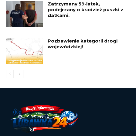
Zatrzymany 59-latek,
podejrzany o kradzież puszki z
datkami.
Pozbawienie kategorii drogi
wojewódzkiej!