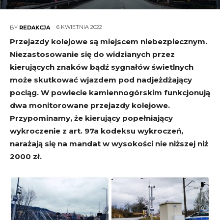
6 KWIETNIA 2022
BY
REDAKCJA
Przejazdy kolejowe są miejscem niebezpiecznym.
Niezastosowanie się do widzianych przez
kierujących znaków bądź sygnałów świetlnych
może skutkować wjazdem pod nadjeżdżający
pociąg. W powiecie kamiennogórskim funkcjonują
dwa monitorowane przejazdy kolejowe.
Przypominamy, że kierujący popełniający
wykroczenie z art. 97a kodeksu wykroczeń,
narażają się na mandat w wysokości nie niższej niż
2000 zł.