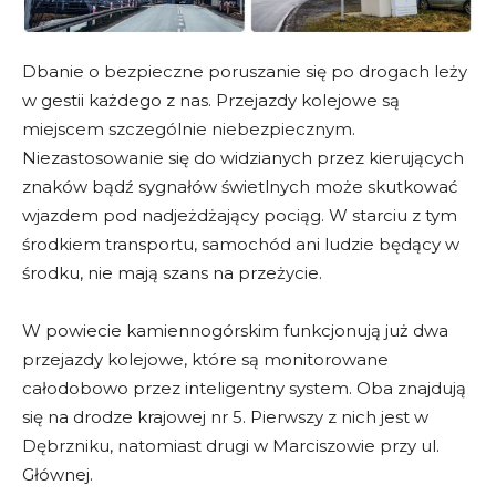
Dbanie o bezpieczne poruszanie się po drogach leży
w gestii każdego z nas. Przejazdy kolejowe są
miejscem szczególnie niebezpiecznym.
Niezastosowanie się do widzianych przez kierujących
znaków bądź sygnałów świetlnych może skutkować
wjazdem pod nadjeżdżający pociąg. W starciu z tym
środkiem transportu, samochód ani ludzie będący w
środku, nie mają szans na przeżycie.
W powiecie kamiennogórskim funkcjonują już dwa
przejazdy kolejowe, które są monitorowane
całodobowo przez inteligentny system. Oba znajdują
się na drodze krajowej nr 5. Pierwszy z nich jest w
Dębrzniku, natomiast drugi w Marciszowie przy ul.
Głównej.