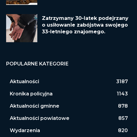
Zatrzymany 30-latek podejrzany
o usiłowanie zabójstwa swojego
33-letniego znajomego.
POPULARNE KATEGORIE
Aktualności
3187
Kronika policyjna
1143
Aktualności gminne
878
Aktualności powiatowe
857
Wydarzenia
820