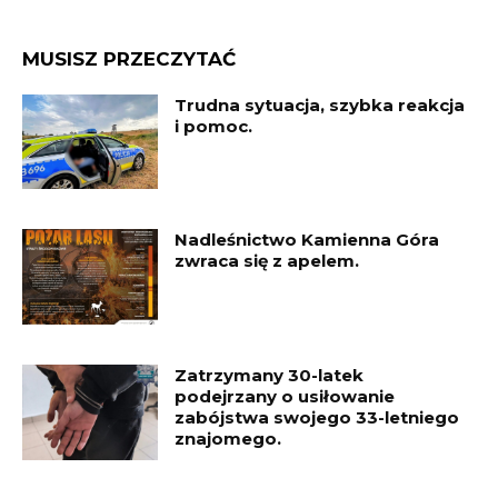
MUSISZ PRZECZYTAĆ
Trudna sytuacja, szybka reakcja
i pomoc.
Nadleśnictwo Kamienna Góra
zwraca się z apelem.
Zatrzymany 30-latek
podejrzany o usiłowanie
zabójstwa swojego 33-letniego
znajomego.