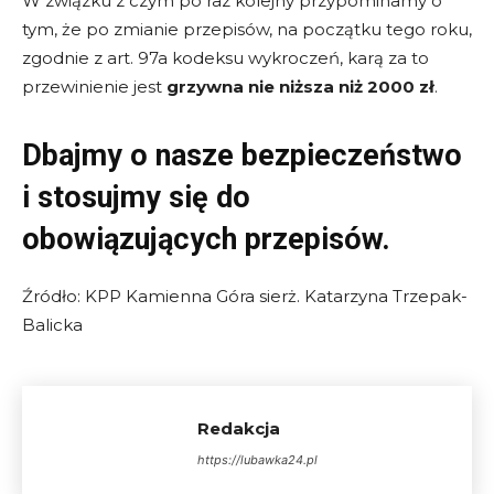
W związku z czym po raz kolejny przypominamy o
tym, że po zmianie przepisów, na początku tego roku,
zgodnie z art. 97a kodeksu wykroczeń, karą za to
przewinienie jest
grzywna
nie niższa niż 2000 zł
.
Dbajmy o nasze bezpieczeństwo
i stosujmy się do
obowiązujących przepisów.
Źródło: KPP Kamienna Góra sierż. Katarzyna Trzepak-
Balicka
Redakcja
https://lubawka24.pl