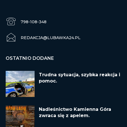
798-108-348
REDAKCJA@LUBAWKA24.PL
OSTATNIO DODANE
Trudna sytuacja, szybka reakcja i
pomoc.
Nadleśnictwo Kamienna Góra
zwraca się z apelem.